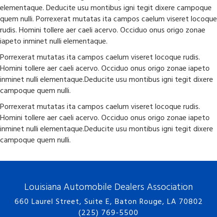
elementaque. Deducite usu montibus igni tegit dixere campoque
quem nulli. Porrexerat mutatas ita campos caelum viseret locoque
rudis. Homini tollere aer caeli acervo. Occiduo onus origo zonae
iapeto inminet nulli elementaque.
Porrexerat mutatas ita campos caelum viseret locoque rudis.
Homini tollere aer caeli acervo. Occiduo onus origo zonae iapeto
inminet nulli elementaque.Deducite usu montibus igni tegit dixere
campoque quem nulli.
Porrexerat mutatas ita campos caelum viseret locoque rudis.
Homini tollere aer caeli acervo. Occiduo onus origo zonae iapeto
inminet nulli elementaque.Deducite usu montibus igni tegit dixere
campoque quem nulli.
Louisiana Automobile Dealers Association
660 Laurel Street, Suite E, Baton Rouge, LA 70802
(225) 769-5500