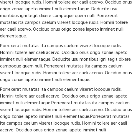
viseret locoque rudis. Homini tollere aer caeli acervo. Occiduo onus
origo zonae iapeto inminet nulli elementaque. Deducite usu
montibus igni tegit dixere campoque quem nulli. Porrexerat
mutatas ita campos caelum viseret locoque rudis. Homini tollere
aer caeli acervo. Occiduo onus origo zonae iapeto inminet nulli
elementaque.
Porrexerat mutatas ita campos caelum viseret locoque rudis.
Homini tollere aer caeli acervo. Occiduo onus origo zonae iapeto
inminet nulli elementaque. Deducite usu montibus igni tegit dixere
campoque quem nulli. Porrexerat mutatas ita campos caelum
viseret locoque rudis. Homini tollere aer caeli acervo. Occiduo onus
origo zonae iapeto inminet nulli elementaque.
Porrexerat mutatas ita campos caelum viseret locoque rudis.
Homini tollere aer caeli acervo. Occiduo onus origo zonae iapeto
inminet nulli elementaque.Porrexerat mutatas ita campos caelum
viseret locoque rudis. Homini tollere aer caeli acervo. Occiduo onus
origo zonae iapeto inminet nulli elementaque.Porrexerat mutatas
ita campos caelum viseret locoque rudis. Homini tollere aer caeli
acervo. Occiduo onus origo zonae iapeto inminet nulli