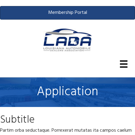
Membership Portal
Application
Subtitle
Partim orba seductaque. Porrexerat mutatas ita campos caelum